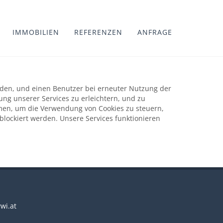
IMMOBILIEN
REFERENZEN
ANFRAGE
erden, und einen Benutzer bei erneuter Nutzung der
ng unserer Services zu erleichtern, und zu
men, um die Verwendung von Cookies zu steuern,
blockiert werden. Unsere Services funktionieren
wwi.at