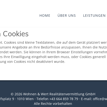
HOME
ÜBER UNS
LEISTUNGEN
 Cookies
t. Cookies sind kleine Textdateien, die auf dem Gerät platziert w
unsere Angebote an Ihre Bedürfnisse anzupassen, Ihnen die Nutzu
wendet werden. Sie können in Ihrem Browser Einstellungen vorneh
s Ihre Einwilligung eingeholt werden muss, oder Cookies generell 
g von Cookies nicht deaktiviert wurde.
© 2026 Wohnen & Wert Realitätenvermittlung GmbH
fsplatz 9 · 1010 Wien · Telefon +43 664 859 78 79 · E-mail: office@
Alle Rechte vorbehalten